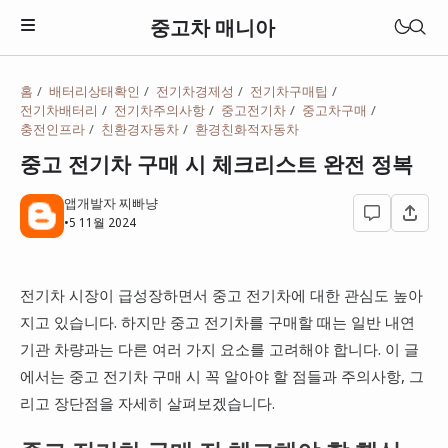
중고차 매니아
홈
배터리상태확인
전기차경제성
전기차구매팁
전체글
전기차배터리
전기차주의사항
중고전기차
중고차구매
충전인프라
친환경자동차
환경친화적자동차
중고 전기차 구매 시 체크리스트 완전 정복
앱개발자 찌빠냥
•
5 11월 2024
전기차 시장이 급성장하면서 중고 전기차에 대한 관심도 높아
지고 있습니다. 하지만 중고 전기차를 구매할 때는 일반 내연
기관 차량과는 다른 여러 가지 요소를 고려해야 합니다. 이 글
에서는 중고 전기차 구매 시 꼭 알아야 할 점들과 주의사항, 그
리고 장단점을 자세히 살펴보겠습니다.