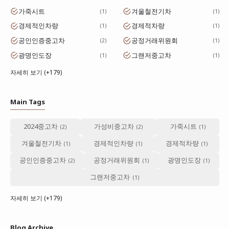
가죽시트
겨울철전기차
1
1
경제적인차량
경제적차량
1
1
공인인증중고차
공정거래위원회
2
1
광명인도장
그랜저중고차
1
1
자세히 보기 (+179)
Main Tags
2024중고차
가성비중고차
가죽시트
겨울철전기차
경제적인차량
경제적차량
공인인증중고차
공정거래위원회
광명인도장
그랜저중고차
자세히 보기 (+179)
Blog Archive