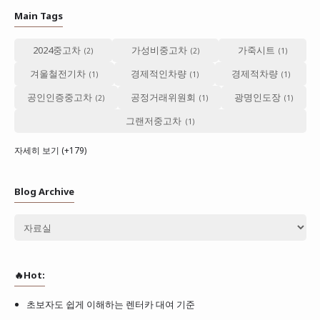
Main Tags
2024중고차
가성비중고차
가죽시트
겨울철전기차
경제적인차량
경제적차량
공인인증중고차
공정거래위원회
광명인도장
그랜저중고차
자세히 보기 (+179)
Blog Archive
🔥Hot:
초보자도 쉽게 이해하는 렌터카 대여 기준