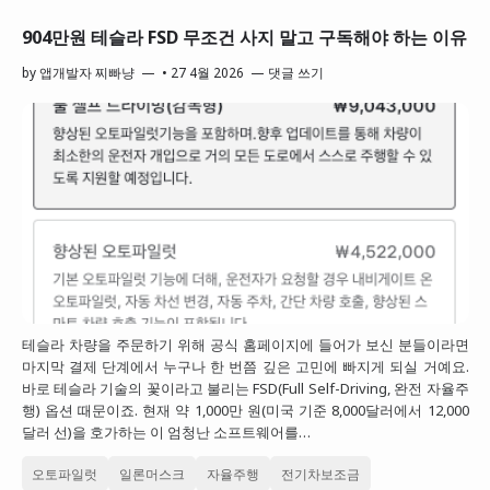
904만원 테슬라 FSD 무조건 사지 말고 구독해야 하는 이유
by
앱개발자 찌빠냥
•
27 4월 2026
댓글 쓰기
테슬라 차량을 주문하기 위해 공식 홈페이지에 들어가 보신 분들이라면
마지막 결제 단계에서 누구나 한 번쯤 깊은 고민에 빠지게 되실 거예요.
바로 테슬라 기술의 꽃이라고 불리는 FSD(Full Self-Driving, 완전 자율주
행) 옵션 때문이죠. 현재 약 1,000만 원(미국 기준 8,000달러에서 12,000
달러 선)을 호가하는 이 엄청난 소프트웨어를…
오토파일럿
일론머스크
자율주행
전기차보조금