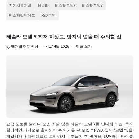
전기차유지비
테슬라
테슬라모델3
테슬라모델Y
테슬라업데이트
FSD구독
테슬라 모델 Y 최저 지상고, 방지턱 넘을 때 주의할 점
by
앱개발자 찌빠냥
•
27 4월 2026
댓글 쓰기
요즘 도로를 달리다 보면 정말 많은 테슬라 모델 Y를 만나게 되죠. 특히
합리적인 가격으로 출시되어 큰 인기를 끈 모델 Y RWD, 일명 '모델 YL'을
패밀리카나 차박용으로 고려하시는 분들이 참 많아요. SUV라는 타이틀