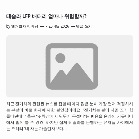
테슬라 LFP 배터리 얼마나 위험할까?
by
앱개발자 찌빠냥
•
25 4월 2026
댓글 쓰기
최근 전기차와 관련된 뉴스를 접할 때마다 많은 분이 가장 먼저 걱정하시
는 부분이 바로 화재에 대한 불안감이에요. "전기차는 불이 나면 끄기 힘
들다던데?" 혹은 "주차장에 세워두기 무섭다"는 반응을 온라인 커뮤니티
에서 쉽게 볼 수 있죠. 하지만 실제 테슬라를 운행하는 유저들 사이에서
는 오히려 '내 차는 가솔린차보다…