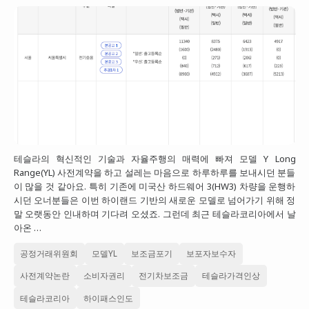
테슬라의 혁신적인 기술과 자율주행의 매력에 빠져 모델 Y Long
Range(YL) 사전계약을 하고 설레는 마음으로 하루하루를 보내시던 분들
이 많을 것 같아요. 특히 기존에 미국산 하드웨어 3(HW3) 차량을 운행하
시던 오너분들은 이번 하이랜드 기반의 새로운 모델로 넘어가기 위해 정
말 오랫동안 인내하며 기다려 오셨죠. 그런데 최근 테슬라코리아에서 날
아온 …
공정거래위원회
모델YL
보조금포기
보포자보수자
사전계약논란
소비자권리
전기차보조금
테슬라가격인상
테슬라코리아
하이패스인도