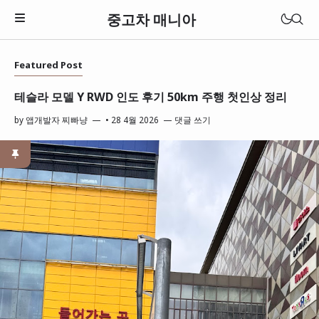
중고차 매니아
Featured Post
전체글
테슬라 모델 Y RWD 인도 후기 50km 주행 첫인상 정리
by
앱개발자 찌빠냥
•
28 4월 2026
댓글 쓰기