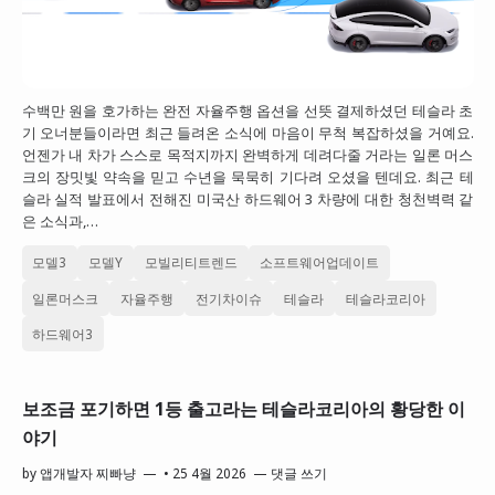
수백만 원을 호가하는 완전 자율주행 옵션을 선뜻 결제하셨던 테슬라 초
기 오너분들이라면 최근 들려온 소식에 마음이 무척 복잡하셨을 거예요.
언젠가 내 차가 스스로 목적지까지 완벽하게 데려다줄 거라는 일론 머스
크의 장밋빛 약속을 믿고 수년을 묵묵히 기다려 오셨을 텐데요. 최근 테
슬라 실적 발표에서 전해진 미국산 하드웨어 3 차량에 대한 청천벽력 같
은 소식과,…
모델3
모델Y
모빌리티트렌드
소프트웨어업데이트
일론머스크
자율주행
전기차이슈
테슬라
테슬라코리아
하드웨어3
보조금 포기하면 1등 출고라는 테슬라코리아의 황당한 이
야기
by
앱개발자 찌빠냥
•
25 4월 2026
댓글 쓰기